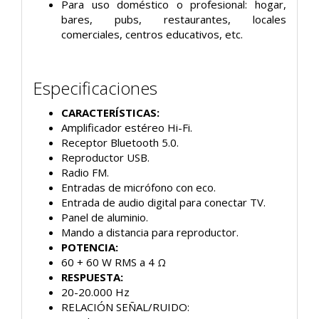
Para uso doméstico o profesional: hogar,
bares, pubs, restaurantes, locales
comerciales, centros educativos, etc.
Especificaciones
CARACTERÍSTICAS:
Amplificador estéreo Hi-Fi.
Receptor Bluetooth 5.0.
Reproductor USB.
Radio FM.
Entradas de micrófono con eco.
Entrada de audio digital para conectar TV.
Panel de aluminio.
Mando a distancia para reproductor.
POTENCIA:
60 + 60 W RMS a 4 Ω
RESPUESTA:
20-20.000 Hz
RELACIÓN SEÑAL/RUIDO: