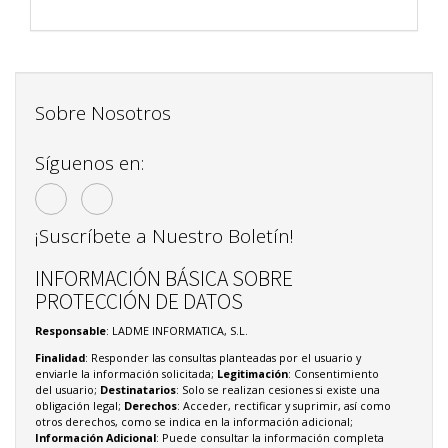
Sobre Nosotros
Síguenos en:
¡Suscríbete a Nuestro Boletín!
INFORMACIÓN BÁSICA SOBRE
PROTECCIÓN DE DATOS
Responsable
: LADME INFORMATICA, S.L.
Finalidad
: Responder las consultas planteadas por el usuario y
enviarle la información solicitada;
Legitimación
: Consentimiento
del usuario;
Destinatarios
: Solo se realizan cesiones si existe una
obligación legal;
Derechos
: Acceder, rectificar y suprimir, así como
otros derechos, como se indica en la información adicional;
Información Adicional
: Puede consultar la información completa