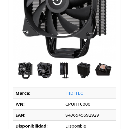
Marca:
HIDITEC
P/N:
CPUH10000
EAN:
8436545692929
Disponibilidad:
Disponible