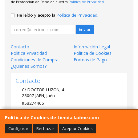
de Protección de Datos en nuestra
Política de Privacidad
.
He leído y acepto la
Política de Privacidad
.
Enviar
Contacto
Información Legal
Política Privacidad
Política de Cookies
Condiciones de Compra
Formas de Pago
¿Quienes Somos?
Contacto
C/ DOCTOR LUZON, 4
23007
JAEN
,
Jaén
953274405
LADME@LADME.COM
Política de Cookies de tienda.ladme.com
Configurar
Rechazar
Aceptar Cookies
Horario