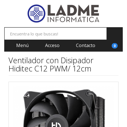
Menú
Acceso
Contacto
0
Ventilador con Disipador
Hiditec C12 PWM/ 12cm