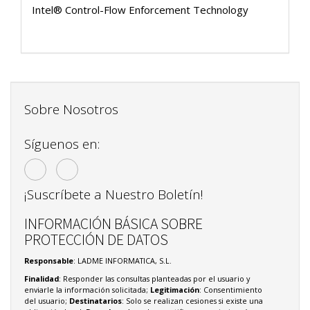
Intel® Control-Flow Enforcement Technology
Sobre Nosotros
Síguenos en:
¡Suscríbete a Nuestro Boletín!
INFORMACIÓN BÁSICA SOBRE
PROTECCIÓN DE DATOS
Responsable
: LADME INFORMATICA, S.L.
Finalidad
: Responder las consultas planteadas por el usuario y
enviarle la información solicitada;
Legitimación
: Consentimiento
del usuario;
Destinatarios
: Solo se realizan cesiones si existe una