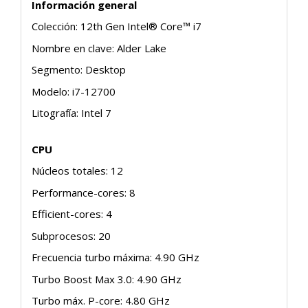
Información general
Colección: 12th Gen Intel® Core™ i7
Nombre en clave: Alder Lake
Segmento: Desktop
Modelo: i7-12700
Litografía: Intel 7
CPU
Núcleos totales: 12
Performance-cores: 8
Efficient-cores: 4
Subprocesos: 20
Frecuencia turbo máxima: 4.90 GHz
Turbo Boost Max 3.0: 4.90 GHz
Turbo máx. P-core: 4.80 GHz