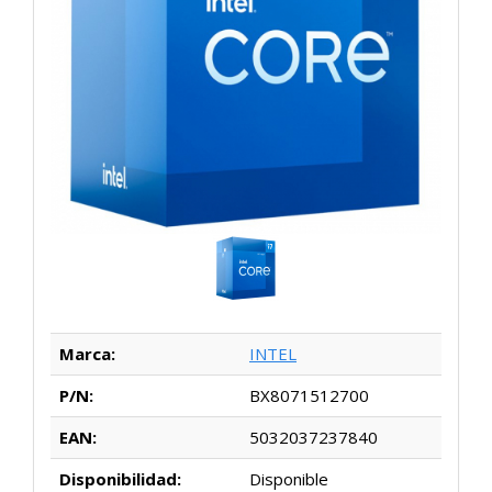
Marca:
INTEL
P/N:
BX8071512700
EAN:
5032037237840
Disponibilidad:
Disponible