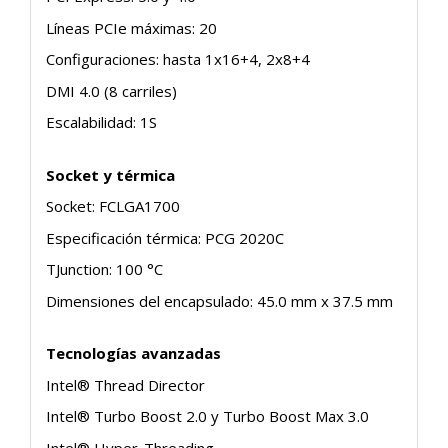
Líneas PCIe máximas: 20
Configuraciones: hasta 1x16+4, 2x8+4
DMI 4.0 (8 carriles)
Escalabilidad: 1S
Socket y térmica
Socket: FCLGA1700
Especificación térmica: PCG 2020C
TJunction: 100 °C
Dimensiones del encapsulado: 45.0 mm x 37.5 mm
Tecnologías avanzadas
Intel® Thread Director
Intel® Turbo Boost 2.0 y Turbo Boost Max 3.0
Intel® Hyper-Threading