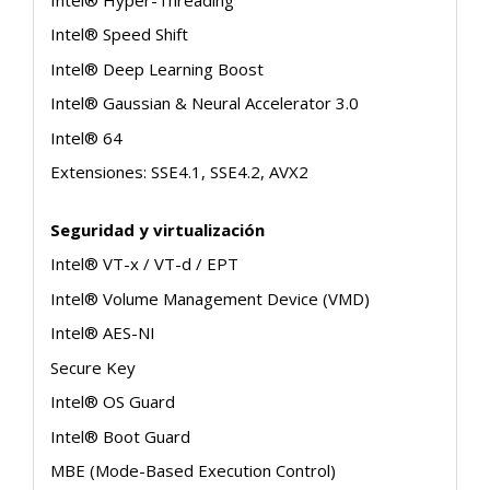
Intel® Speed Shift
Intel® Deep Learning Boost
Intel® Gaussian & Neural Accelerator 3.0
Intel® 64
Extensiones: SSE4.1, SSE4.2, AVX2
Seguridad y virtualización
Intel® VT-x / VT-d / EPT
Intel® Volume Management Device (VMD)
Intel® AES-NI
Secure Key
Intel® OS Guard
Intel® Boot Guard
MBE (Mode-Based Execution Control)