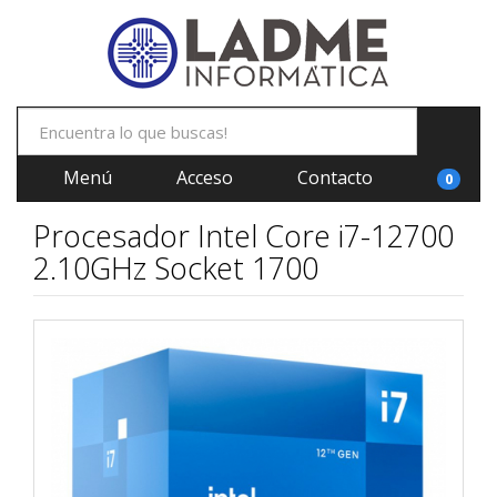
Menú
Acceso
Contacto
0
Procesador Intel Core i7-12700
2.10GHz Socket 1700