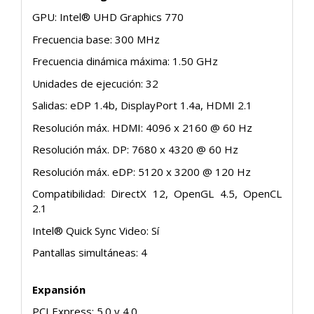
GPU: Intel® UHD Graphics 770
Frecuencia base: 300 MHz
Frecuencia dinámica máxima: 1.50 GHz
Unidades de ejecución: 32
Salidas: eDP 1.4b, DisplayPort 1.4a, HDMI 2.1
Resolución máx. HDMI: 4096 x 2160 @ 60 Hz
Resolución máx. DP: 7680 x 4320 @ 60 Hz
Resolución máx. eDP: 5120 x 3200 @ 120 Hz
Compatibilidad: DirectX 12, OpenGL 4.5, OpenCL
2.1
Intel® Quick Sync Video: Sí
Pantallas simultáneas: 4
Expansión
PCI Express: 5.0 y 4.0