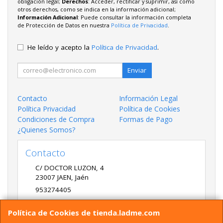
obligación legal;
Derechos
: Acceder, rectificar y suprimir, así como
otros derechos, como se indica en la información adicional;
Información Adicional
: Puede consultar la información completa
de Protección de Datos en nuestra
Política de Privacidad
.
He leído y acepto la
Política de Privacidad
.
Enviar
Contacto
Información Legal
Política Privacidad
Política de Cookies
Condiciones de Compra
Formas de Pago
¿Quienes Somos?
Contacto
C/ DOCTOR LUZON, 4
23007
JAEN
,
Jaén
953274405
LADME@LADME.COM
Política de Cookies de tienda.ladme.com