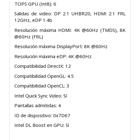
TOPS GPU (Int8): 6
Salidas de video: DP 2.1 UHBR20, HDMI 2.1 FRL
12GHz, eDP 1.4b
Resolución máxima HDMI: 4K @60Hz (TMDS), 8K
@60Hz (FRL)
Resolución máxima DisplayPort: 8K @60Hz
Resolución máxima eDP: 4K @60Hz
Compatibilidad DirectX: 12
Compatibilidad OpenGL: 4.5
Compatibilidad OpenCL: 3
Intel Quick Sync Video: Sí
Pantallas admitidas: 4
ID de dispositivo: 0x7D67
Intel DL Boost en GPU: Sí