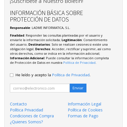
¡Suscríbete a Nuestro Boletín!
INFORMACIÓN BÁSICA SOBRE
PROTECCIÓN DE DATOS
Responsable
: LADME INFORMATICA, S.L.
Finalidad
: Responder las consultas planteadas por el usuario y
enviarle la información solicitada;
Legitimación
: Consentimiento
del usuario;
Destinatarios
: Solo se realizan cesiones si existe una
obligación legal;
Derechos
: Acceder, rectificar y suprimir, así como
otros derechos, como se indica en la información adicional;
Información Adicional
: Puede consultar la información completa
de Protección de Datos en nuestra
Política de Privacidad
.
He leído y acepto la
Política de Privacidad
.
Enviar
Contacto
Información Legal
Política Privacidad
Política de Cookies
Condiciones de Compra
Formas de Pago
¿Quienes Somos?