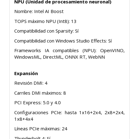
NPU (Unidad de procesamiento neuronal)
Nombre: Intel AI Boost
TOPS máximo NPU (Int8): 13
Compatibilidad con Sparsity: Sí
Compatibilidad con Windows Studio Effects: Sí
Frameworks IA compatibles (NPU): OpenVINO,
WindowsML, DirectML, ONNX RT, WebNN
Expansión
Revisión DMI: 4
Carriles DMI máximos: 8
PCI Express: 5.0 y 4.0
Configuraciones PCIe: hasta 1x16+2x4, 2x8+2x4,
1x8+4x4
Líneas PCIe máximas: 24
Thunderbolt 4: Sí