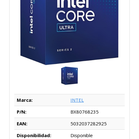
Marca:
INTEL
P/N:
BX80768235
EAN:
5032037282925
Disponibilidad:
Disponible