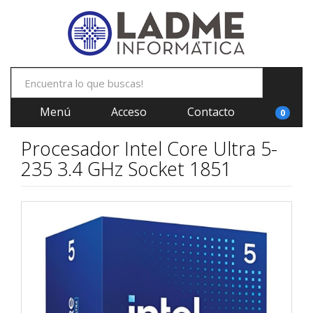
Menú
Acceso
Contacto
0
Procesador Intel Core Ultra 5-
235 3.4 GHz Socket 1851