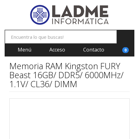
Menú
Acceso
Contacto
0
Memoria RAM Kingston FURY
Beast 16GB/ DDR5/ 6000MHz/
1.1V/ CL36/ DIMM