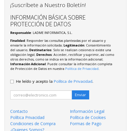
¡Suscríbete a Nuestro Boletín!
INFORMACIÓN BÁSICA SOBRE
PROTECCIÓN DE DATOS
Responsable
: LADME INFORMATICA, S.L.
Finalidad
: Responder las consultas planteadas por el usuario y
enviarle la información solicitada;
Legitimación
: Consentimiento
del usuario;
Destinatarios
: Solo se realizan cesiones si existe una
obligación legal;
Derechos
: Acceder, rectificar y suprimir, así como
otros derechos, como se indica en la información adicional;
Información Adicional
: Puede consultar la información completa
de Protección de Datos en nuestra
Política de Privacidad
.
He leído y acepto la
Política de Privacidad
.
Enviar
Contacto
Información Legal
Política Privacidad
Política de Cookies
Condiciones de Compra
Formas de Pago
¿Quienes Somos?