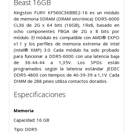
Beast 16GB
Kingston FURY KF560C36BBE2-16 es un módulo
de memoria SDRAM (DRAM sincrónica) DDR5-6000
CL36 de 2G x 64 bits (16GB), 1Rx8, basado en
ocho componentes FBGA de 2G x 8 bits por
módulo. El módulo es compatible con AMD® EXPO
v1.1 y los perfiles de memoria extrema de Intel
(Intel® XMP) 3.0. Cada módulo ha sido probado
para funcionar a DDR5-6000 con una latencia baja
de 36-44-44 a 1,35V. Los SPDs están
programados según la latencia estándar JEDEC
DDR5-4800 con tiempos de 40-39-39 a 1,1V. Cada
DIMM de 288 pines utiliza contactos dorados.
Especificaciones
Memoria
Capacidad: 16 GB
Tipo: DDR5