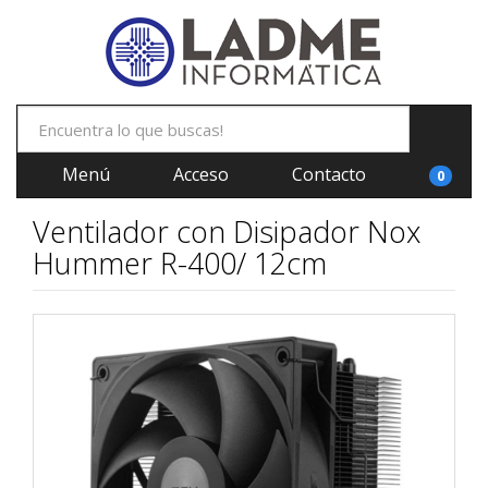
Menú
Acceso
Contacto
0
Ventilador con Disipador Nox
Hummer R-400/ 12cm