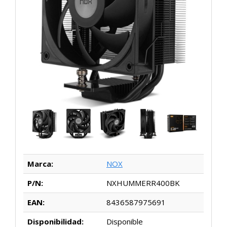
Marca:
NOX
P/N:
NXHUMMERR400BK
EAN:
8436587975691
Disponibilidad:
Disponible