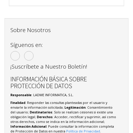
Sobre Nosotros
Síguenos en:
¡Suscríbete a Nuestro Boletín!
INFORMACIÓN BÁSICA SOBRE
PROTECCIÓN DE DATOS
Responsable
: LADME INFORMATICA, S.L.
Finalidad
: Responder las consultas planteadas por el usuario y
enviarle la información solicitada;
Legitimación
: Consentimiento
del usuario;
Destinatarios
: Solo se realizan cesiones si existe una
obligación legal;
Derechos
: Acceder, rectificar y suprimir, así como
otros derechos, como se indica en la información adicional;
Información Adicional
: Puede consultar la información completa
de Protección de Datos en nuestra
Política de Privacidad
.