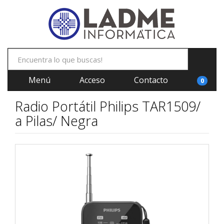
Menú
Acceso
Contacto
0
Radio Portátil Philips TAR1509/
a Pilas/ Negra