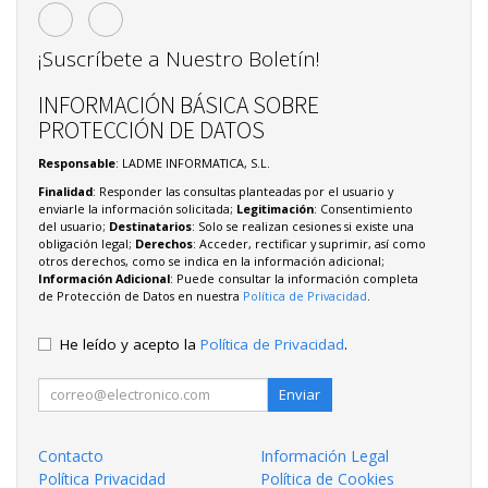
¡Suscríbete a Nuestro Boletín!
INFORMACIÓN BÁSICA SOBRE
PROTECCIÓN DE DATOS
Responsable
: LADME INFORMATICA, S.L.
Finalidad
: Responder las consultas planteadas por el usuario y
enviarle la información solicitada;
Legitimación
: Consentimiento
del usuario;
Destinatarios
: Solo se realizan cesiones si existe una
obligación legal;
Derechos
: Acceder, rectificar y suprimir, así como
otros derechos, como se indica en la información adicional;
Información Adicional
: Puede consultar la información completa
de Protección de Datos en nuestra
Política de Privacidad
.
He leído y acepto la
Política de Privacidad
.
Enviar
Contacto
Información Legal
Política Privacidad
Política de Cookies