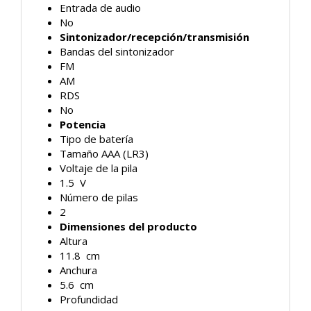
Entrada de audio
No
Sintonizador/recepción/transmisión
Bandas del sintonizador
FM
AM
RDS
No
Potencia
Tipo de batería
Tamaño AAA (LR3)
Voltaje de la pila
1.5 V
Número de pilas
2
Dimensiones del producto
Altura
11.8 cm
Anchura
5.6 cm
Profundidad