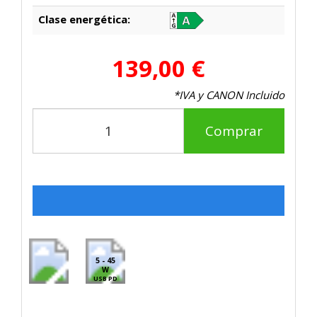
Clase energética:
139,00 €
*IVA y CANON Incluido
Comprar
5 - 45
W
USB PD