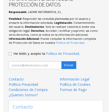
PROTECCIÓN DE DATOS
Responsable
: LADME INFORMATICA, S.L.
Finalidad
: Responder las consultas planteadas por el usuario y
enviarle la información solicitada;
Legitimación
: Consentimiento
del usuario;
Destinatarios
: Solo se realizan cesiones si existe una
obligación legal;
Derechos
: Acceder, rectificar y suprimir, así como
otros derechos, como se indica en la información adicional;
Información Adicional
: Puede consultar la información completa
de Protección de Datos en nuestra
Política de Privacidad
.
He leído y acepto la
Política de Privacidad
.
Enviar
Contacto
Información Legal
Política Privacidad
Política de Cookies
Condiciones de Compra
Formas de Pago
¿Quienes Somos?
Contacto