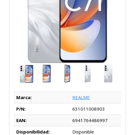
Marca:
REALME
P/N:
631011008903
EAN:
6941764486997
Disponibilidad:
Disponible