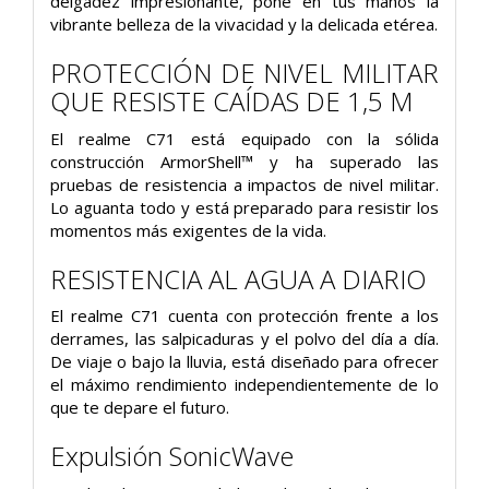
delgadez impresionante, pone en tus manos la
vibrante belleza de la vivacidad y la delicada etérea.
PROTECCIÓN DE NIVEL MILITAR
QUE RESISTE CAÍDAS DE 1,5 M
El realme C71 está equipado con la sólida
construcción ArmorShell™ y ha superado las
pruebas de resistencia a impactos de nivel militar.
Lo aguanta todo y está preparado para resistir los
momentos más exigentes de la vida.
RESISTENCIA AL AGUA A DIARIO
El realme C71 cuenta con protección frente a los
derrames, las salpicaduras y el polvo del día a día.
De viaje o bajo la lluvia, está diseñado para ofrecer
el máximo rendimiento independientemente de lo
que te depare el futuro.
Expulsión SonicWave