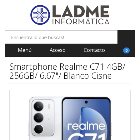
Menú
Acceso
Contacto
0
Smartphone Realme C71 4GB/
256GB/ 6.67"/ Blanco Cisne