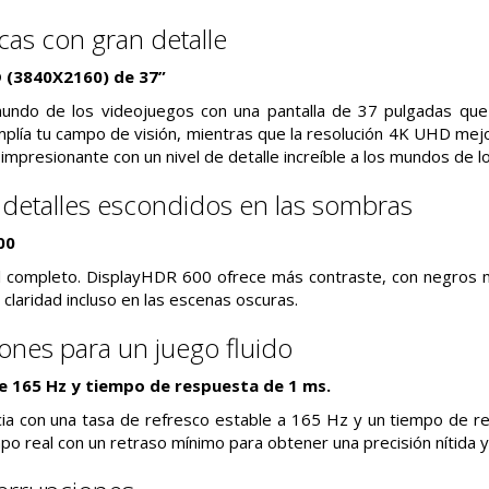
as con gran detalle
 (3840X2160) de 37”
ndo de los videojuegos con una pantalla de 37 pulgadas que 
lía tu campo de visión, mientras que la resolución 4K UHD mejo
impresionante con un nivel de detalle increíble a los mundos de l
 detalles escondidos en las sombras
00
l completo. DisplayHDR 600 ofrece más contraste, con negros m
 claridad incluso en las escenas oscuras.
irones para un juego fluido
e 165 Hz y tiempo de respuesta de 1 ms.
ia con una tasa de refresco estable a 165 Hz y un tiempo de re
o real con un retraso mínimo para obtener una precisión nítida y 