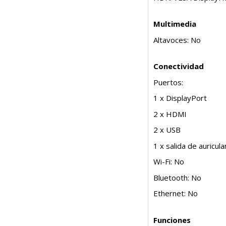
Multimedia
Altavoces: No
Conectividad
Puertos:
1 x DisplayPort
2 x HDMI
2 x USB
1 x salida de auricul
Wi-Fi: No
Bluetooth: No
Ethernet: No
Funciones