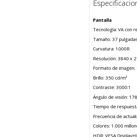
Especificacio
Pantalla
Tecnología: VA con r
Tamaño: 37 pulgadas
Curvatura: 1000R
Resolución: 3840 x 
Formato de imagen: 
Brillo: 350 cd/m²
Contraste: 3000:1
Ángulo de visión: 178
Tiempo de respuest
Frecuencia de actual
Colores: 1.000 millo
HDR: VESA Display