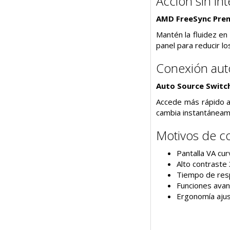
Acción sin in
AMD FreeSync Pre
Mantén la fluidez en
panel para reducir lo
Conexión aut
Auto Source Switc
Accede más rápido a 
cambia instantáneame
Motivos de 
Pantalla VA cu
Alto contraste
Tiempo de resp
Funciones avan
Ergonomía ajus