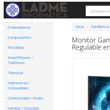
Inicio
Periféricos
Ordenadores
Componentes
Monitor Gam
Regulable en
Portátiles
SmartPhones /
Teléfonos
Televisor
Impresoras /
Consumibles
Conectividad / Redes
Gaming / Consolas