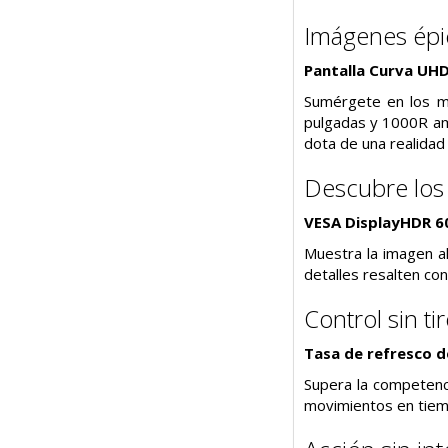
Imágenes épic
Pantalla Curva UHD
Sumérgete en los mu
pulgadas y 1000R amp
dota de una realidad 
Descubre los
VESA DisplayHDR 6
Muestra la imagen a
detalles resalten con
Control sin t
Tasa de refresco d
Supera la competenc
movimientos en tiemp