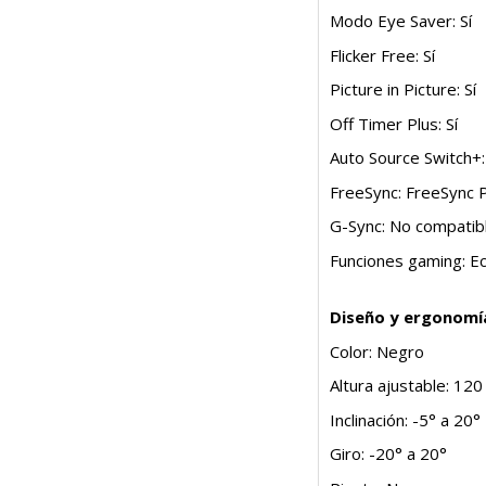
Modo Eye Saver: Sí
Flicker Free: Sí
Picture in Picture: Sí
Off Timer Plus: Sí
Auto Source Switch+:
FreeSync: FreeSync
G-Sync: No compatib
Funciones gaming: Ec
Diseño y ergonomí
Color: Negro
Altura ajustable: 12
Inclinación: -5° a 20°
Giro: -20° a 20°