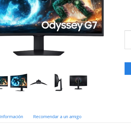
Información
Recomendar a un amigo