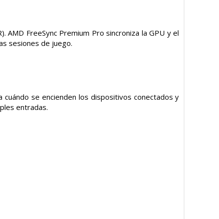
RR). AMD FreeSync Premium Pro sincroniza la GPU y el
sas sesiones de juego.
a cuándo se encienden los dispositivos conectados y
ples entradas.