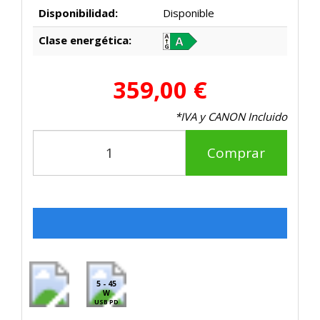
Disponibilidad:
Disponible
Clase energética:
359,00 €
*IVA y CANON Incluido
Comprar
5 - 45
W
USB PD