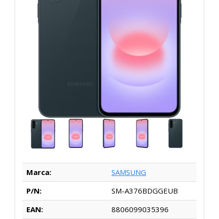
Marca:
SAMSUNG
P/N:
SM-A376BDGGEUB
EAN:
8806099035396