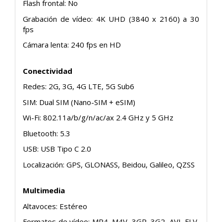
Flash frontal: No
Grabación de vídeo: 4K UHD (3840 x 2160) a 30
fps
Cámara lenta: 240 fps en HD
Conectividad
Redes: 2G, 3G, 4G LTE, 5G Sub6
SIM: Dual SIM (Nano-SIM + eSIM)
Wi-Fi: 802.11a/b/g/n/ac/ax 2.4 GHz y 5 GHz
Bluetooth: 5.3
USB: USB Tipo C 2.0
Localización: GPS, GLONASS, Beidou, Galileo, QZSS
Multimedia
Altavoces: Estéreo
Formatos de vídeo: MP4, M4V, 3GP, 3G2, AVI, FLV,