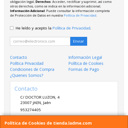
obligación legal;
Derechos
: Acceder, rectificar y suprimir, así como
otros derechos, como se indica en la información adicional;
Información Adicional
: Puede consultar la información completa
de Protección de Datos en nuestra
Política de Privacidad
.
He leído y acepto la
Política de Privacidad
.
Enviar
Contacto
Información Legal
Política Privacidad
Política de Cookies
Condiciones de Compra
Formas de Pago
¿Quienes Somos?
Contacto
C/ DOCTOR LUZON, 4
23007
JAEN
,
Jaén
953274405
LADME@LADME.COM
Política de Cookies de tienda.ladme.com