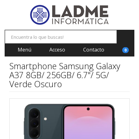
Menú
Acceso
Contacto
0
Smartphone Samsung Galaxy
A37 8GB/ 256GB/ 6.7"/ 5G/
Verde Oscuro