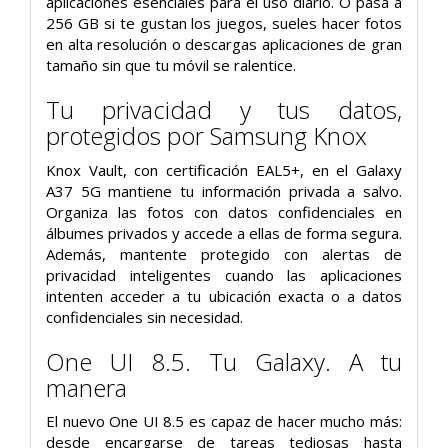
aplicaciones esenciales para el uso diario. O pasa a
256 GB si te gustan los juegos, sueles hacer fotos
en alta resolución o descargas aplicaciones de gran
tamaño sin que tu móvil se ralentice.
Tu privacidad y tus datos,
protegidos por Samsung Knox
Knox Vault, con certificación EAL5+, en el Galaxy
A37 5G mantiene tu información privada a salvo.
Organiza las fotos con datos confidenciales en
álbumes privados y accede a ellas de forma segura.
Además, mantente protegido con alertas de
privacidad inteligentes cuando las aplicaciones
intenten acceder a tu ubicación exacta o a datos
confidenciales sin necesidad.
One UI 8.5. Tu Galaxy. A tu
manera
El nuevo One UI 8.5 es capaz de hacer mucho más:
desde encargarse de tareas tediosas hasta