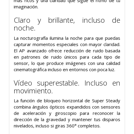
más ricos y una claridad que sigue el ritmo de tu
imaginación.
Claro y brillante, incluso de
noche.
La nocturografía ilumina la noche para que puedas
capturar momentos especiales con mayor claridad.
El AP avanzado ofrece reducción de ruido basada
en patrones de ruido únicos para cada tipo de
sensor, lo que produce imágenes con una calidad
cinematográfica incluso en entornos con poca luz.
Vídeo superestable. Incluso en
movimiento.
La función de bloqueo horizontal de Super Steady
combina ángulos ópticos expandidos con sensores
de aceleración y giroscopio para reconocer la
dirección de la gravedad y mantener tus disparos
nivelados, incluso si giras 360° completos.