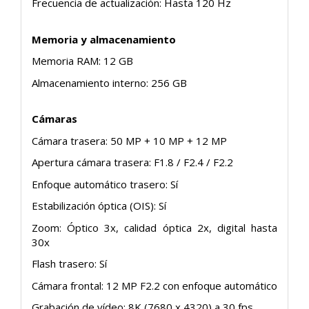
Frecuencia de actualización: Hasta 120 Hz
Memoria y almacenamiento
Memoria RAM: 12 GB
Almacenamiento interno: 256 GB
Cámaras
Cámara trasera: 50 MP + 10 MP + 12 MP
Apertura cámara trasera: F1.8 / F2.4 / F2.2
Enfoque automático trasero: Sí
Estabilización óptica (OIS): Sí
Zoom: Óptico 3x, calidad óptica 2x, digital hasta
30x
Flash trasero: Sí
Cámara frontal: 12 MP F2.2 con enfoque automático
Grabación de vídeo: 8K (7680 x 4320) a 30 fps