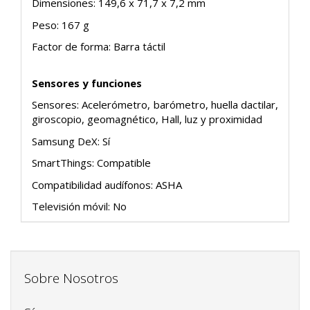
Dimensiones: 149,6 x 71,7 x 7,2 mm
Peso: 167 g
Factor de forma: Barra táctil
Sensores y funciones
Sensores: Acelerómetro, barómetro, huella dactilar,
giroscopio, geomagnético, Hall, luz y proximidad
Samsung DeX: Sí
SmartThings: Compatible
Compatibilidad audífonos: ASHA
Televisión móvil: No
Sobre Nosotros