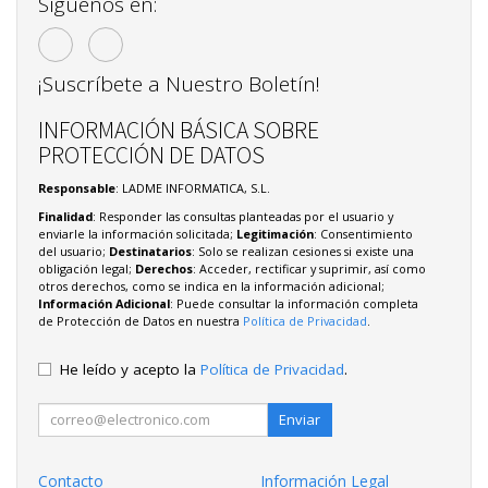
Síguenos en:
¡Suscríbete a Nuestro Boletín!
INFORMACIÓN BÁSICA SOBRE
PROTECCIÓN DE DATOS
Responsable
: LADME INFORMATICA, S.L.
Finalidad
: Responder las consultas planteadas por el usuario y
enviarle la información solicitada;
Legitimación
: Consentimiento
del usuario;
Destinatarios
: Solo se realizan cesiones si existe una
obligación legal;
Derechos
: Acceder, rectificar y suprimir, así como
otros derechos, como se indica en la información adicional;
Información Adicional
: Puede consultar la información completa
de Protección de Datos en nuestra
Política de Privacidad
.
He leído y acepto la
Política de Privacidad
.
Enviar
Contacto
Información Legal