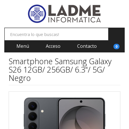
Menú
Acceso
Contacto
0
Smartphone Samsung Galaxy
S26 12GB/ 256GB/ 6.3"/ 5G/
Negro