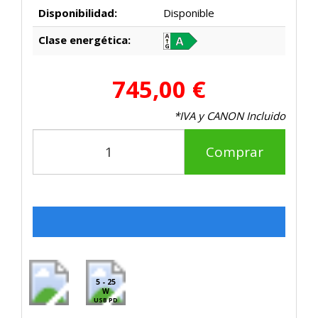
Disponibilidad:
Disponible
Clase energética:
745,00 €
*IVA y CANON Incluido
Comprar
5 - 25
W
USB PD