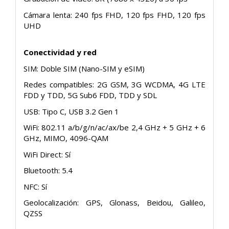
Cámara lenta: 240 fps FHD, 120 fps FHD, 120 fps
UHD
Conectividad y red
SIM: Doble SIM (Nano-SIM y eSIM)
Redes compatibles: 2G GSM, 3G WCDMA, 4G LTE
FDD y TDD, 5G Sub6 FDD, TDD y SDL
USB: Tipo C, USB 3.2 Gen 1
WiFi: 802.11 a/b/g/n/ac/ax/be 2,4 GHz + 5 GHz + 6
GHz, MIMO, 4096-QAM
WiFi Direct: Sí
Bluetooth: 5.4
NFC: Sí
Geolocalización: GPS, Glonass, Beidou, Galileo,
QZSS