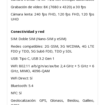
Grabación de vídeo: 8K (7680 x 4320) a 30 fps
Cámara lenta: 240 fps FHD, 120 fps FHD, 120 fps
UHD
Conectividad y red
SIM: Doble SIM (Nano-SIM y eSIM)
Redes compatibles: 2G GSM, 3G WCDMA, 4G LTE
FDD y TDD, 5G Sub6 FDD, TDD y SDL
USB: Tipo C, USB 3.2 Gen 1
WiFi: 802.11 a/b/g/n/ac/ax/be 2,4 GHz + 5 GHz + 6
GHz, MIMO, 4096-QAM
WiFi Direct: Sí
Bluetooth: 5.4
NFC: Sí
Geolocalización: GPS, Glonass, Beidou, Galileo,