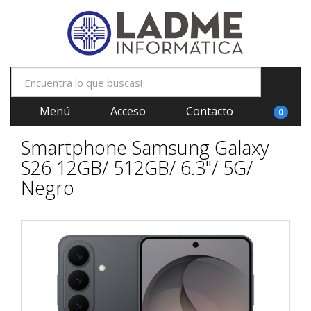
Menú
Acceso
Contacto
0
Smartphone Samsung Galaxy
S26 12GB/ 512GB/ 6.3"/ 5G/
Negro