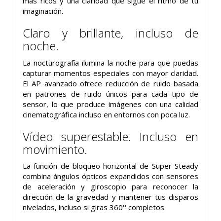
más ricos y una claridad que sigue el ritmo de tu
imaginación.
Claro y brillante, incluso de
noche.
La nocturografía ilumina la noche para que puedas
capturar momentos especiales con mayor claridad.
El AP avanzado ofrece reducción de ruido basada
en patrones de ruido únicos para cada tipo de
sensor, lo que produce imágenes con una calidad
cinematográfica incluso en entornos con poca luz.
Vídeo superestable. Incluso en
movimiento.
La función de bloqueo horizontal de Super Steady
combina ángulos ópticos expandidos con sensores
de aceleración y giroscopio para reconocer la
dirección de la gravedad y mantener tus disparos
nivelados, incluso si giras 360° completos.