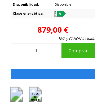
Disponibilidad:
Disponible
Clase energética:
879,00 €
*IVA y CANON Incluido
Comprar
5 - 25
W
USB PD