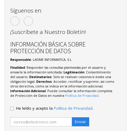
Síguenos en:
¡Suscríbete a Nuestro Boletín!
INFORMACIÓN BÁSICA SOBRE
PROTECCIÓN DE DATOS
Responsable
: LADME INFORMATICA, S.L.
Finalidad
: Responder las consultas planteadas por el usuario y
enviarle la información solicitada;
Legitimación
: Consentimiento
del usuario;
Destinatarios
: Solo se realizan cesiones si existe una
obligación legal;
Derechos
: Acceder, rectificar y suprimir, así como
otros derechos, como se indica en la información adicional;
Información Adicional
: Puede consultar la información completa
de Protección de Datos en nuestra
Política de Privacidad
.
He leído y acepto la
Política de Privacidad
.
Enviar