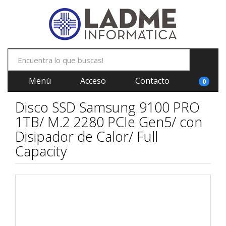
Menú
Acceso
Contacto
0
Disco SSD Samsung 9100 PRO
1TB/ M.2 2280 PCIe Gen5/ con
Disipador de Calor/ Full
Capacity