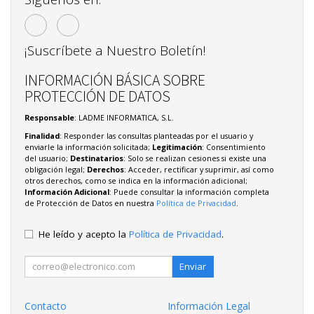
¡Suscríbete a Nuestro Boletín!
INFORMACIÓN BÁSICA SOBRE
PROTECCIÓN DE DATOS
Responsable
: LADME INFORMATICA, S.L.
Finalidad
: Responder las consultas planteadas por el usuario y
enviarle la información solicitada;
Legitimación
: Consentimiento
del usuario;
Destinatarios
: Solo se realizan cesiones si existe una
obligación legal;
Derechos
: Acceder, rectificar y suprimir, así como
otros derechos, como se indica en la información adicional;
Información Adicional
: Puede consultar la información completa
de Protección de Datos en nuestra
Política de Privacidad
.
He leído y acepto la
Política de Privacidad
.
Enviar
Contacto
Información Legal