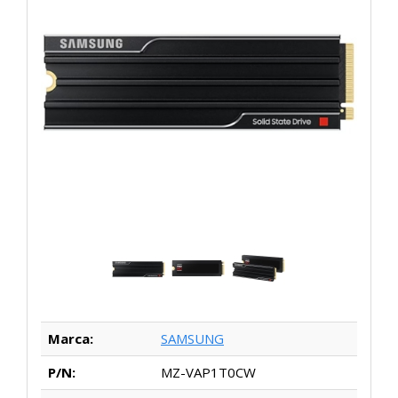
Marca:
SAMSUNG
P/N:
MZ-VAP1T0CW