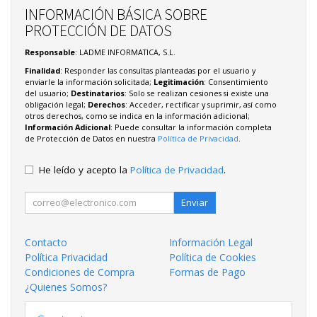
INFORMACIÓN BÁSICA SOBRE
PROTECCIÓN DE DATOS
Responsable
: LADME INFORMATICA, S.L.
Finalidad
: Responder las consultas planteadas por el usuario y
enviarle la información solicitada;
Legitimación
: Consentimiento
del usuario;
Destinatarios
: Solo se realizan cesiones si existe una
obligación legal;
Derechos
: Acceder, rectificar y suprimir, así como
otros derechos, como se indica en la información adicional;
Información Adicional
: Puede consultar la información completa
de Protección de Datos en nuestra
Política de Privacidad
.
He leído y acepto la
Política de Privacidad
.
Enviar
Contacto
Información Legal
Política Privacidad
Política de Cookies
Condiciones de Compra
Formas de Pago
¿Quienes Somos?