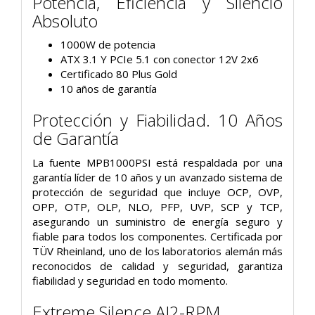
Potencia, Eficiencia y Silencio
Absoluto
1000W de potencia
ATX 3.1 Y PCIe 5.1 con conector 12V 2x6
Certificado 80 Plus Gold
10 años de garantía
Protección y Fiabilidad. 10 Años
de Garantía
La fuente MPB1000PSI está respaldada por una
garantía líder de 10 años y un avanzado sistema de
protección de seguridad que incluye OCP, OVP,
OPP, OTP, OLP, NLO, PFP, UVP, SCP y TCP,
asegurando un suministro de energía seguro y
fiable para todos los componentes. Certificada por
TÜV Rheinland, uno de los laboratorios alemán más
reconocidos de calidad y seguridad, garantiza
fiabilidad y seguridad en todo momento.
Extreme Silence AI2-RPM