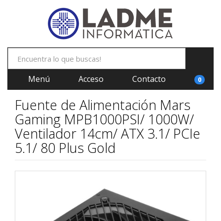
Menú
Acceso
Contacto
0
Fuente de Alimentación Mars
Gaming MPB1000PSI/ 1000W/
Ventilador 14cm/ ATX 3.1/ PCIe
5.1/ 80 Plus Gold