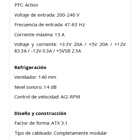
PFC: Activo
Voltaje de entrada: 200-240 V
Frecuencia de entrada: 47-63 Hz
Corriente máxima: 15 A
Voltaje y corriente: +3.3V 20A / +5V 20A / +12V
83.3A / -12V 0.3A / +5VSB 2.5A
Refrigeración
Ventilador: 140 mm
Nivel sonoro: 14 dB
Control de velocidad: AI2-RPM
Diseño y construcción
Factor de forma: ATX 3.1
Tipo de cableado: Completamente modular