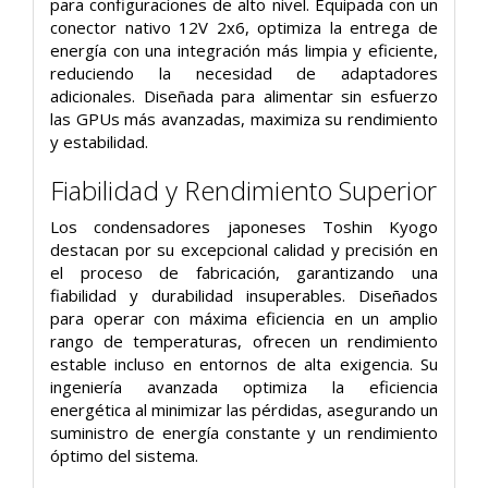
para configuraciones de alto nivel. Equipada con un
conector nativo 12V 2x6, optimiza la entrega de
energía con una integración más limpia y eficiente,
reduciendo la necesidad de adaptadores
adicionales. Diseñada para alimentar sin esfuerzo
las GPUs más avanzadas, maximiza su rendimiento
y estabilidad.
Fiabilidad y Rendimiento Superior
Los condensadores japoneses Toshin Kyogo
destacan por su excepcional calidad y precisión en
el proceso de fabricación, garantizando una
fiabilidad y durabilidad insuperables. Diseñados
para operar con máxima eficiencia en un amplio
rango de temperaturas, ofrecen un rendimiento
estable incluso en entornos de alta exigencia. Su
ingeniería avanzada optimiza la eficiencia
energética al minimizar las pérdidas, asegurando un
suministro de energía constante y un rendimiento
óptimo del sistema.