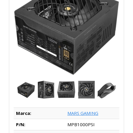
Marca:
MARS GAMING
P/N:
MPB1000PSI