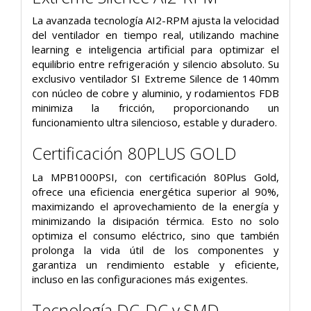
La avanzada tecnología AI2-RPM ajusta la velocidad
del ventilador en tiempo real, utilizando machine
learning e inteligencia artificial para optimizar el
equilibrio entre refrigeración y silencio absoluto. Su
exclusivo ventilador SI Extreme Silence de 140mm
con núcleo de cobre y aluminio, y rodamientos FDB
minimiza la fricción, proporcionando un
funcionamiento ultra silencioso, estable y duradero.
Certificación 80PLUS GOLD
La MPB1000PSI, con certificación 80Plus Gold,
ofrece una eficiencia energética superior al 90%,
maximizando el aprovechamiento de la energía y
minimizando la disipación térmica. Esto no solo
optimiza el consumo eléctrico, sino que también
prolonga la vida útil de los componentes y
garantiza un rendimiento estable y eficiente,
incluso en las configuraciones más exigentes.
Tecnología DC-DC y SMD