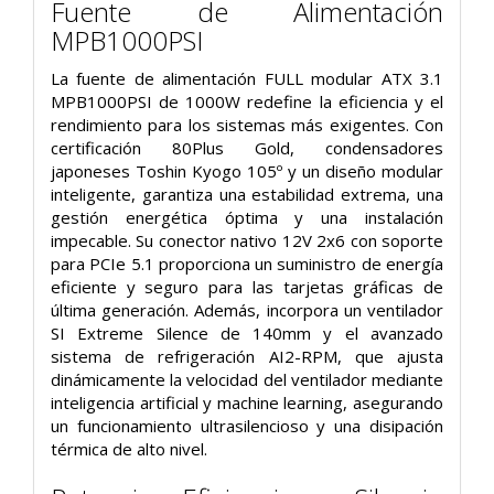
Fuente de Alimentación
MPB1000PSI
La fuente de alimentación FULL modular ATX 3.1
MPB1000PSI de 1000W redefine la eficiencia y el
rendimiento para los sistemas más exigentes. Con
certificación 80Plus Gold, condensadores
japoneses Toshin Kyogo 105º y un diseño modular
inteligente, garantiza una estabilidad extrema, una
gestión energética óptima y una instalación
impecable. Su conector nativo 12V 2x6 con soporte
para PCIe 5.1 proporciona un suministro de energía
eficiente y seguro para las tarjetas gráficas de
última generación. Además, incorpora un ventilador
SI Extreme Silence de 140mm y el avanzado
sistema de refrigeración AI2-RPM, que ajusta
dinámicamente la velocidad del ventilador mediante
inteligencia artificial y machine learning, asegurando
un funcionamiento ultrasilencioso y una disipación
térmica de alto nivel.