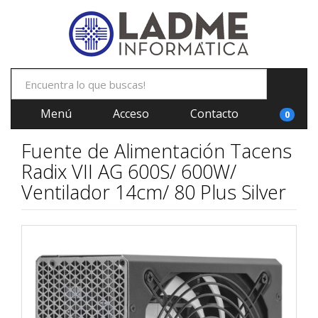
Menú
Acceso
Contacto
0
Fuente de Alimentación Tacens
Radix VII AG 600S/ 600W/
Ventilador 14cm/ 80 Plus Silver