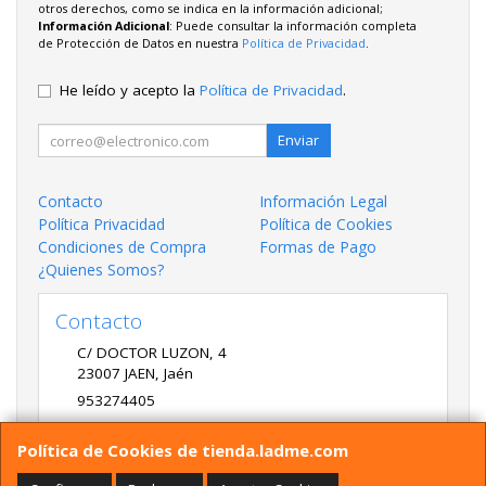
otros derechos, como se indica en la información adicional;
Información Adicional
: Puede consultar la información completa
de Protección de Datos en nuestra
Política de Privacidad
.
He leído y acepto la
Política de Privacidad
.
Enviar
Contacto
Información Legal
Política Privacidad
Política de Cookies
Condiciones de Compra
Formas de Pago
¿Quienes Somos?
Contacto
C/ DOCTOR LUZON, 4
23007
JAEN
,
Jaén
953274405
LADME@LADME.COM
Política de Cookies de tienda.ladme.com