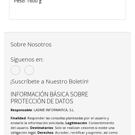
Peso: 1600 g
Sobre Nosotros
Síguenos en:
¡Suscríbete a Nuestro Boletín!
INFORMACIÓN BÁSICA SOBRE
PROTECCIÓN DE DATOS
Responsable
: LADME INFORMATICA, S.L.
Finalidad
: Responder las consultas planteadas por el usuario y
enviarle la información solicitada;
Legitimación
: Consentimiento
del usuario;
Destinatarios
: Solo se realizan cesiones si existe una
obligación legal;
Derechos
: Acceder, rectificar y suprimir, así como