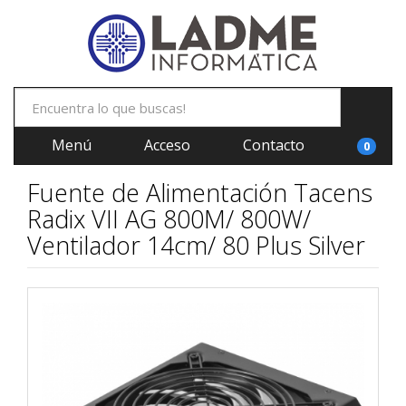
Menú
Acceso
Contacto
0
Fuente de Alimentación Tacens
Radix VII AG 800M/ 800W/
Ventilador 14cm/ 80 Plus Silver