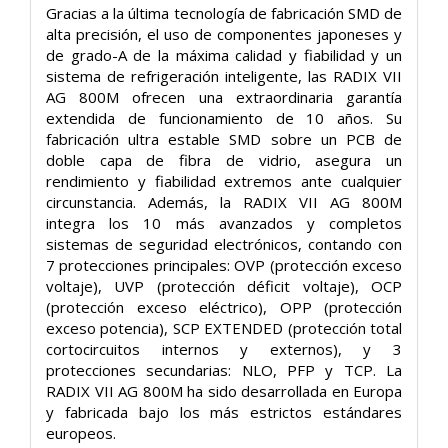
Gracias a la última tecnología de fabricación SMD de
alta precisión, el uso de componentes japoneses y
de grado-A de la máxima calidad y fiabilidad y un
sistema de refrigeración inteligente, las RADIX VII
AG 800M ofrecen una extraordinaria garantía
extendida de funcionamiento de 10 años. Su
fabricación ultra estable SMD sobre un PCB de
doble capa de fibra de vidrio, asegura un
rendimiento y fiabilidad extremos ante cualquier
circunstancia. Además, la RADIX VII AG 800M
integra los 10 más avanzados y completos
sistemas de seguridad electrónicos, contando con
7 protecciones principales: OVP (protección exceso
voltaje), UVP (protección déficit voltaje), OCP
(protección exceso eléctrico), OPP (protección
exceso potencia), SCP EXTENDED (protección total
cortocircuitos internos y externos), y 3
protecciones secundarias: NLO, PFP y TCP. La
RADIX VII AG 800M ha sido desarrollada en Europa
y fabricada bajo los más estrictos estándares
europeos.