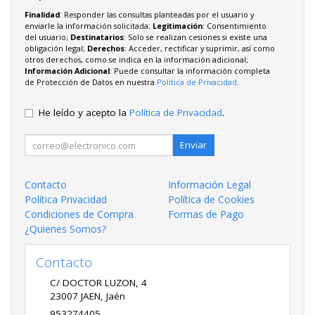
Finalidad
: Responder las consultas planteadas por el usuario y
enviarle la información solicitada;
Legitimación
: Consentimiento
del usuario;
Destinatarios
: Solo se realizan cesiones si existe una
obligación legal;
Derechos
: Acceder, rectificar y suprimir, así como
otros derechos, como se indica en la información adicional;
Información Adicional
: Puede consultar la información completa
de Protección de Datos en nuestra
Política de Privacidad
.
He leído y acepto la
Política de Privacidad
.
Enviar
Contacto
Información Legal
Política Privacidad
Política de Cookies
Condiciones de Compra
Formas de Pago
¿Quienes Somos?
Contacto
C/ DOCTOR LUZON, 4
23007
JAEN
,
Jaén
953274405