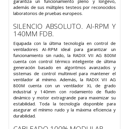
garantiza un funcionamiento pleno y longevo,
además de sus múltiples testeos por reconocidos
laboratorios de pruebas europeos.
SILENCIO ABSOLUTO. AI-RPM Y
140MM FDB.
Equipada con la última tecnología en control de
ventiladores AI-RPM ideal para garantizar un
funcionamiento sin ruido, la RADIX VII AG 800M
cuenta con control térmico inteligente de última
generación basado en algoritmos avanzados y
sistemas de control multinivel para mantener el
ventilador al mínimo. Además, la RADIX VII AG
800M cuenta con un ventilador XL de grado
industrial y 140mm con rodamiento de fluido
dinámico y motor extragrande para maximizar su
estabilidad. Toda la tecnología disponible para
asegurar el mínimo ruido y la máxima eficiencia y
durabilidad.
CABLEADO 100% MODULAR.