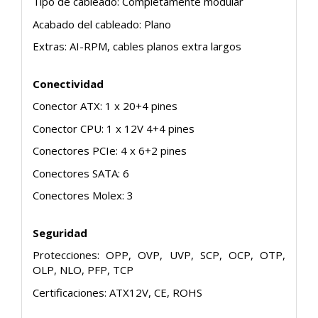
Tipo de cableado: Completamente modular
Acabado del cableado: Plano
Extras: AI-RPM, cables planos extra largos
Conectividad
Conector ATX: 1 x 20+4 pines
Conector CPU: 1 x 12V 4+4 pines
Conectores PCIe: 4 x 6+2 pines
Conectores SATA: 6
Conectores Molex: 3
Seguridad
Protecciones: OPP, OVP, UVP, SCP, OCP, OTP,
OLP, NLO, PFP, TCP
Certificaciones: ATX12V, CE, ROHS