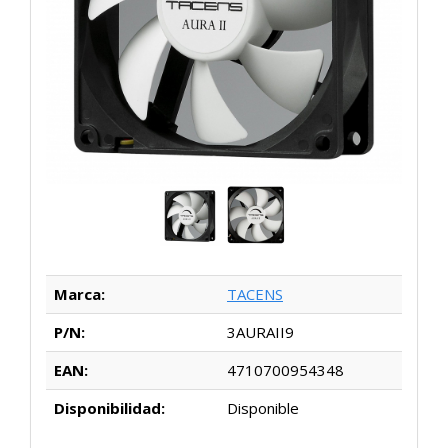
Marca:
TACENS
P/N:
3AURAII9
EAN:
4710700954348
Disponibilidad:
Disponible