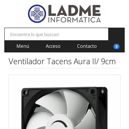
Menú
Acceso
Contacto
0
Ventilador Tacens Aura II/ 9cm