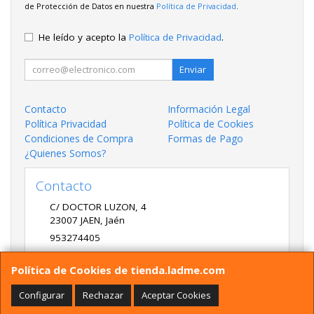
de Protección de Datos en nuestra
Política de Privacidad
.
He leído y acepto la
Política de Privacidad
.
Enviar
Contacto
Información Legal
Política Privacidad
Política de Cookies
Condiciones de Compra
Formas de Pago
¿Quienes Somos?
Contacto
C/ DOCTOR LUZON, 4
23007
JAEN
,
Jaén
953274405
LADME@LADME.COM
Política de Cookies de tienda.ladme.com
Configurar
Rechazar
Aceptar Cookies
Horario