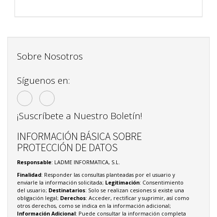
Sobre Nosotros
Síguenos en:
¡Suscríbete a Nuestro Boletín!
INFORMACIÓN BÁSICA SOBRE
PROTECCIÓN DE DATOS
Responsable
: LADME INFORMATICA, S.L.
Finalidad
: Responder las consultas planteadas por el usuario y
enviarle la información solicitada;
Legitimación
: Consentimiento
del usuario;
Destinatarios
: Solo se realizan cesiones si existe una
obligación legal;
Derechos
: Acceder, rectificar y suprimir, así como
otros derechos, como se indica en la información adicional;
Información Adicional
: Puede consultar la información completa