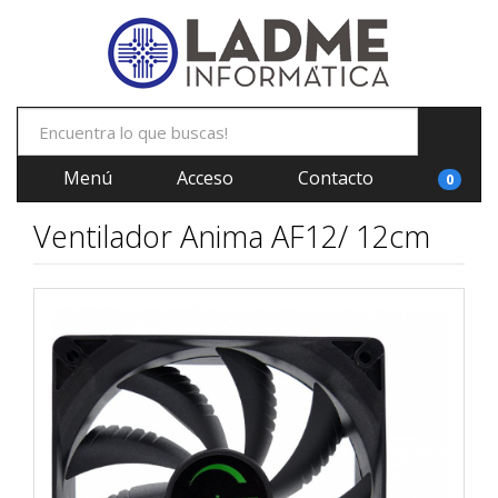
Menú
Acceso
Contacto
0
Ventilador Anima AF12/ 12cm