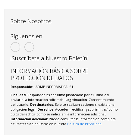
Sobre Nosotros
Síguenos en:
¡Suscríbete a Nuestro Boletín!
INFORMACIÓN BÁSICA SOBRE
PROTECCIÓN DE DATOS
Responsable
: LADME INFORMATICA, S.L.
Finalidad
: Responder las consultas planteadas por el usuario y
enviarle la información solicitada;
Legitimación
: Consentimiento
del usuario;
Destinatarios
: Solo se realizan cesiones si existe una
obligación legal;
Derechos
: Acceder, rectificar y suprimir, así como
otros derechos, como se indica en la información adicional;
Información Adicional
: Puede consultar la información completa
de Protección de Datos en nuestra
Política de Privacidad
.