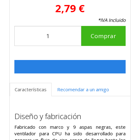
2,79 €
*IVA Incluido
Comprar
Características
Recomendar a un amigo
Diseño y fabricación
Fabricado con marco y 9 aspas negras, este
ventilador para CPU ha sido desarrollado para
generar un flujo de aire capaz de llegar hasta los