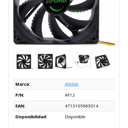
Marca:
ANIMA
P/N:
AF12
EAN:
4713105963014
Disponibilidad:
Disponible