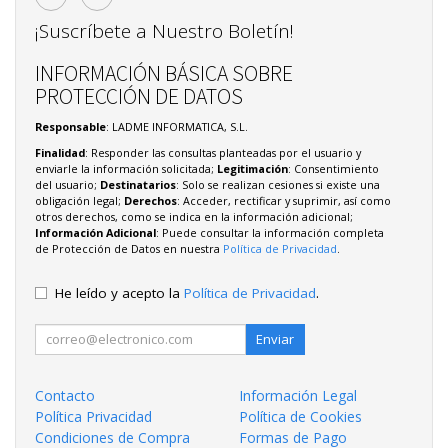
¡Suscríbete a Nuestro Boletín!
INFORMACIÓN BÁSICA SOBRE
PROTECCIÓN DE DATOS
Responsable
: LADME INFORMATICA, S.L.
Finalidad
: Responder las consultas planteadas por el usuario y
enviarle la información solicitada;
Legitimación
: Consentimiento
del usuario;
Destinatarios
: Solo se realizan cesiones si existe una
obligación legal;
Derechos
: Acceder, rectificar y suprimir, así como
otros derechos, como se indica en la información adicional;
Información Adicional
: Puede consultar la información completa
de Protección de Datos en nuestra
Política de Privacidad
.
He leído y acepto la
Política de Privacidad
.
Enviar
Contacto
Información Legal
Política Privacidad
Política de Cookies
Condiciones de Compra
Formas de Pago