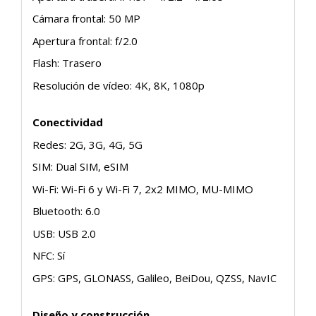
Cámara frontal: 50 MP
Apertura frontal: f/2.0
Flash: Trasero
Resolución de vídeo: 4K, 8K, 1080p
Conectividad
Redes: 2G, 3G, 4G, 5G
SIM: Dual SIM, eSIM
Wi-Fi: Wi-Fi 6 y Wi-Fi 7, 2x2 MIMO, MU-MIMO
Bluetooth: 6.0
USB: USB 2.0
NFC: Sí
GPS: GPS, GLONASS, Galileo, BeiDou, QZSS, NavIC
Diseño y construcción