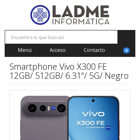
Menú
Acceso
Contacto
0
Smartphone Vivo X300 FE
12GB/ 512GB/ 6.31"/ 5G/ Negro