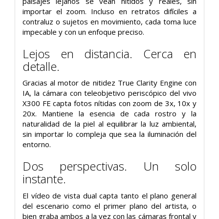
paisajes lejanos se vean nítidos y reales, sin
importar el zoom. Incluso en retratos difíciles a
contraluz o sujetos en movimiento, cada toma luce
impecable y con un enfoque preciso.
Lejos en distancia. Cerca en
detalle.
Gracias al motor de nitidez True Clarity Engine con
IA, la cámara con teleobjetivo periscópico del vivo
X300 FE capta fotos nítidas con zoom de 3x, 10x y
20x. Mantiene la esencia de cada rostro y la
naturalidad de la piel al equilibrar la luz ambiental,
sin importar lo compleja que sea la iluminación del
entorno.
Dos perspectivas. Un solo
instante.
El vídeo de vista dual capta tanto el plano general
del escenario como el primer plano del artista, o
bien graba ambos a la vez con las cámaras frontal y