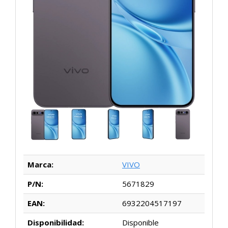
Marca:
VIVO
P/N:
5671829
EAN:
6932204517197
Disponibilidad:
Disponible