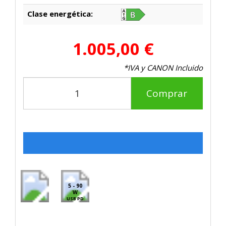
Clase energética:
1.005,00 €
*IVA y CANON Incluido
Comprar
5 - 90
W
USB PD