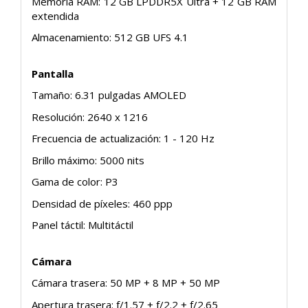
Memoria RAM: 12 GB LPDDR5X Ultra + 12 GB RAM
extendida
Almacenamiento: 512 GB UFS 4.1
Pantalla
Tamaño: 6.31 pulgadas AMOLED
Resolución: 2640 x 1216
Frecuencia de actualización: 1 - 120 Hz
Brillo máximo: 5000 nits
Gama de color: P3
Densidad de píxeles: 460 ppp
Panel táctil: Multitáctil
Cámara
Cámara trasera: 50 MP + 8 MP + 50 MP
Apertura trasera: f/1.57 + f/2.2 + f/2.65