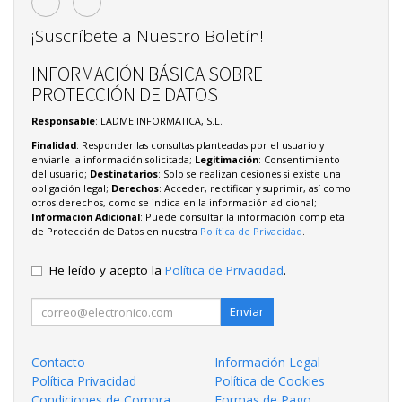
¡Suscríbete a Nuestro Boletín!
INFORMACIÓN BÁSICA SOBRE
PROTECCIÓN DE DATOS
Responsable
: LADME INFORMATICA, S.L.
Finalidad
: Responder las consultas planteadas por el usuario y
enviarle la información solicitada;
Legitimación
: Consentimiento
del usuario;
Destinatarios
: Solo se realizan cesiones si existe una
obligación legal;
Derechos
: Acceder, rectificar y suprimir, así como
otros derechos, como se indica en la información adicional;
Información Adicional
: Puede consultar la información completa
de Protección de Datos en nuestra
Política de Privacidad
.
He leído y acepto la
Política de Privacidad
.
Enviar
Contacto
Información Legal
Política Privacidad
Política de Cookies
Condiciones de Compra
Formas de Pago