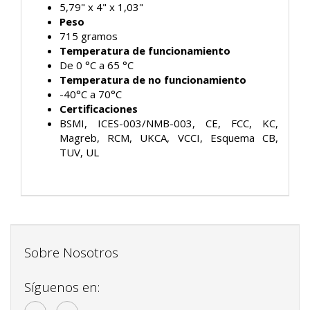
5,79" x 4" x 1,03"
Peso
715 gramos
Temperatura de funcionamiento
De 0 °C a 65 °C
Temperatura de no funcionamiento
-40°C a 70°C
Certificaciones
BSMI, ICES-003/NMB-003, CE, FCC, KC,
Magreb, RCM, UKCA, VCCI, Esquema CB,
TUV, UL
Sobre Nosotros
Síguenos en: