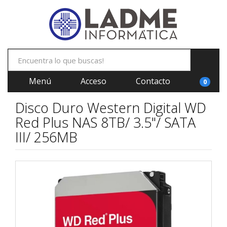
Menú
Acceso
Contacto
0
Disco Duro Western Digital WD
Red Plus NAS 8TB/ 3.5"/ SATA
III/ 256MB