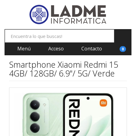
Menú
Acceso
Contacto
0
Smartphone Xiaomi Redmi 15
4GB/ 128GB/ 6.9"/ 5G/ Verde