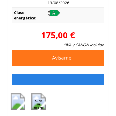
13/08/2026
Clase
energética:
175,00 €
*IVA y CANON Incluido
Avísame
5 - 33
W
USB PD