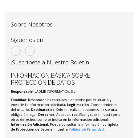
Sobre Nosotros
Síguenos en:
¡Suscríbete a Nuestro Boletín!
INFORMACIÓN BÁSICA SOBRE
PROTECCIÓN DE DATOS
Responsable
: LADME INFORMATICA, S.L.
Finalidad
: Responder las consultas planteadas por el usuario y
enviarle la información solicitada;
Legitimación
: Consentimiento
del usuario;
Destinatarios
: Solo se realizan cesiones si existe una
obligación legal;
Derechos
: Acceder, rectificar y suprimir, así como
otros derechos, como se indica en la información adicional;
Información Adicional
: Puede consultar la información completa
de Protección de Datos en nuestra
Política de Privacidad
.