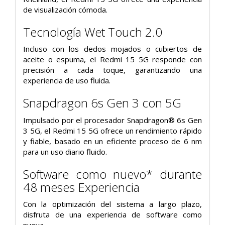
de visualización cómoda.
Tecnología Wet Touch 2.0
Incluso con los dedos mojados o cubiertos de
aceite o espuma, el Redmi 15 5G responde con
precisión a cada toque, garantizando una
experiencia de uso fluida.
Snapdragon 6s Gen 3 con 5G
Impulsado por el procesador Snapdragon® 6s Gen
3 5G, el Redmi 15 5G ofrece un rendimiento rápido
y fiable, basado en un eficiente proceso de 6 nm
para un uso diario fluido.
Software como nuevo* durante
48 meses Experiencia
Con la optimización del sistema a largo plazo,
disfruta de una experiencia de software como