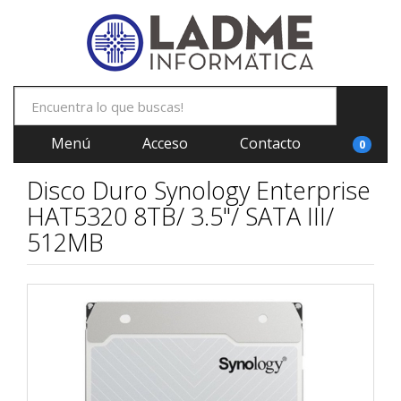
Menú
Acceso
Contacto
0
Disco Duro Synology Enterprise
HAT5320 8TB/ 3.5"/ SATA III/
512MB