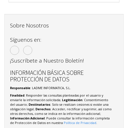
Sobre Nosotros
Síguenos en:
¡Suscríbete a Nuestro Boletín!
INFORMACIÓN BÁSICA SOBRE
PROTECCIÓN DE DATOS
Responsable
: LADME INFORMATICA, S.L.
Finalidad
: Responder las consultas planteadas por el usuario y
enviarle la información solicitada;
Legitimación
: Consentimiento
del usuario;
Destinatarios
: Solo se realizan cesiones si existe una
obligación legal;
Derechos
: Acceder, rectificar y suprimir, así como
otros derechos, como se indica en la información adicional;
Información Adicional
: Puede consultar la información completa
de Protección de Datos en nuestra
Política de Privacidad
.