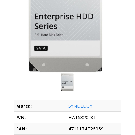
Marca:
SYNOLOGY
P/N:
HAT5320-8T
EAN:
4711174726059