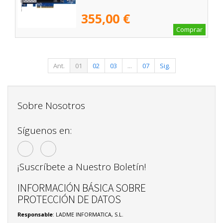
355,00 €
Comprar
Ant.
01
02
03
...
07
Sig.
Sobre Nosotros
Síguenos en:
¡Suscríbete a Nuestro Boletín!
INFORMACIÓN BÁSICA SOBRE
PROTECCIÓN DE DATOS
Responsable
: LADME INFORMATICA, S.L.