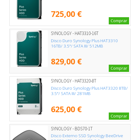
725,00 €
Comprar
SYNOLOGY - HAT3310-16T
Disco Duro Synology Plus HAT3310
16TB/ 3.5"/ SATA III/ 512MB
829,00 €
Comprar
SYNOLOGY - HAT3320-8T
Disco Duro Synology Plus HAT3320 8TB/
3.5"/ SATA III/ 281MB
625,00 €
Comprar
SYNOLOGY - BDS70-1T
Disco Externo SSD Synology BeeDrive