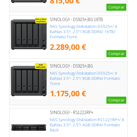
815,00 €
Comprar
SYNOLOGY - DS925+/8G 16TB
NAS Synology Diskstation DS925+/ 4
Bahías 3.5"- 2.5"/ 8GB DDR4/ 16TB/
Formato Torre
2.289,00 €
Comprar
SYNOLOGY - DS925+/8G
NAS Synology Diskstation DS925+/ 4
Bahías 3.5"- 2.5"/ 8GB DDR4/ Formato
Torre
1.175,00 €
Comprar
SYNOLOGY - RS1221RP+
NAS Synology Diskstation RS1221RP+/ 8
Bahías 3.5"- 2.5"/ 4GB DDR4/ Formato
Rack