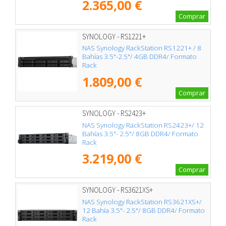
2.365,00 €
Comprar
SYNOLOGY - RS1221+
NAS Synology RackStation RS1221+ / 8
Bahías 3.5"-2.5"/ 4GB DDR4/ Formato
Rack
1.809,00 €
Comprar
SYNOLOGY - RS2423+
NAS Synology RackStation RS2423+/ 12
Bahías 3.5"- 2.5"/ 8GB DDR4/ Formato
Rack
3.219,00 €
Comprar
SYNOLOGY - RS3621XS+
NAS Synology RackStation RS3621XS+/
12 Bahía 3.5"- 2.5"/ 8GB DDR4/ Formato
Rack