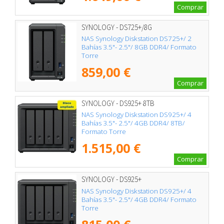
Comprar
SYNOLOGY - DS725+/8G
NAS Synology Diskstation DS725+/ 2
Bahías 3.5"- 2.5"/ 8GB DDR4/ Formato
Torre
859,00 €
Comprar
SYNOLOGY - DS925+ 8TB
NAS Synology Diskstation DS925+/ 4
Bahías 3.5"- 2.5"/ 4GB DDR4/ 8TB/
Formato Torre
1.515,00 €
Comprar
SYNOLOGY - DS925+
NAS Synology Diskstation DS925+/ 4
Bahías 3.5"- 2.5"/ 4GB DDR4/ Formato
Torre