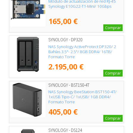
Módulo de actualización de red RJ-45
Synology E10G22-T1-Mini/ 10Gbps
165,00 €
Comprar
SYNOLOGY - DP320
NAS Synology ActiveProtect DP320/ 2
Bahías 3.5"- 2.5"/ 8GB DDR4/ 16TB/
Formato Torre
2.195,00 €
Comprar
SYNOLOGY - BST150-4T
NAS Synology BeeStation BST150-4T/
1xUSB Tipo-C/ 1xUSB/ 1GB DDR4/
Formato Torre
405,00 €
Comprar
SYNOLOGY - DS124