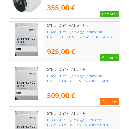
355,00 €
Comprar
SYNOLOGY - HAT5300-12T
Disco Duro Synology Enterprise
HAT5300 12TB/ 3.5"/ SATA III/ 256MB
925,00 €
Comprar
SYNOLOGY - HAT5320-4T
Disco Duro Synology Enterprise
HAT5320 4TB/ 3.5"/ SATA III/ 256MB
509,00 €
Avísame
SYNOLOGY - HAT5320-8T
Disco Duro Synology Enterprise
HAT5320 8TB/ 3.5"/ SATA III/ 512MB