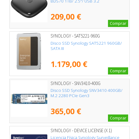
BDS70 1TB/ 2.5"/ USB 3.2
209,00 €
Comprar
SYNOLOGY - SAT5221-960G
Disco SSD Synology SAT5221 960GB/
SATA III
1.179,00 €
Comprar
SYNOLOGY - SNV3410-400G
Disco SSD Synology SNV3410 400GB/
M.2 2280 PCIe Gen3
365,00 €
Comprar
SYNOLOGY - DEVICE LICENSE (X 1)
Licencia Física Synology Surveillance