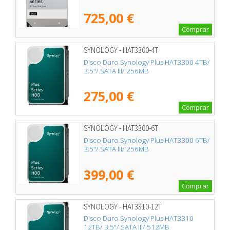
725,00 €
Comprar
SYNOLOGY - HAT3300-4T
Disco Duro Synology Plus HAT3300 4TB/
3.5"/ SATA III/ 256MB
275,00 €
Comprar
SYNOLOGY - HAT3300-6T
Disco Duro Synology Plus HAT3300 6TB/
3.5"/ SATA III/ 256MB
399,00 €
Comprar
SYNOLOGY - HAT3310-12T
Disco Duro Synology Plus HAT3310
12TB/ 3.5"/ SATA III/ 512MB