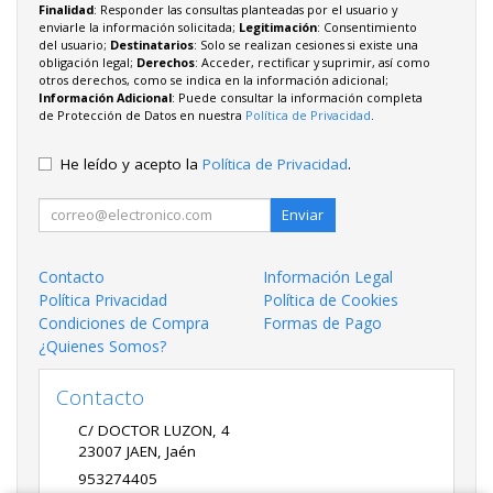
Finalidad
: Responder las consultas planteadas por el usuario y
enviarle la información solicitada;
Legitimación
: Consentimiento
del usuario;
Destinatarios
: Solo se realizan cesiones si existe una
obligación legal;
Derechos
: Acceder, rectificar y suprimir, así como
otros derechos, como se indica en la información adicional;
Información Adicional
: Puede consultar la información completa
de Protección de Datos en nuestra
Política de Privacidad
.
He leído y acepto la
Política de Privacidad
.
Enviar
Contacto
Información Legal
Política Privacidad
Política de Cookies
Condiciones de Compra
Formas de Pago
¿Quienes Somos?
Contacto
C/ DOCTOR LUZON, 4
23007
JAEN
,
Jaén
953274405