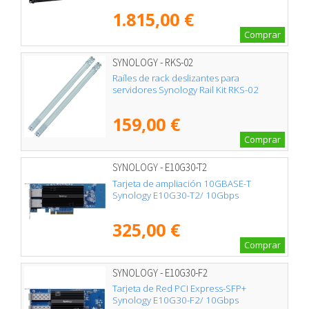
1.815,00 €
Comprar
SYNOLOGY - RKS-02
Raíles de rack deslizantes para
servidores Synology Rail Kit RKS-02
159,00 €
Comprar
SYNOLOGY - E10G30-T2
Tarjeta de ampliación 10GBASE-T
Synology E10G30-T2/ 10Gbps
325,00 €
Comprar
SYNOLOGY - E10G30-F2
Tarjeta de Red PCI Express-SFP+
Synology E10G30-F2/ 10Gbps