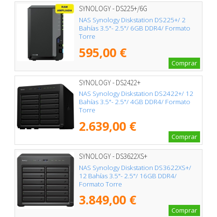
SYNOLOGY - DS225+/6G
NAS Synology Diskstation DS225+/ 2
Bahías 3.5"- 2.5"/ 6GB DDR4/ Formato
Torre
595,00 €
Comprar
SYNOLOGY - DS2422+
NAS Synology Diskstation DS2422+/ 12
Bahías 3.5"- 2.5"/ 4GB DDR4/ Formato
Torre
2.639,00 €
Comprar
SYNOLOGY - DS3622XS+
NAS Synology Diskstation DS3622XS+/
12 Bahías 3.5"- 2.5"/ 16GB DDR4/
Formato Torre
3.849,00 €
Comprar