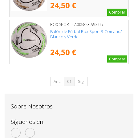
24,50 €
Comprar
ROX SPORT - A005823.A93.05
Balón de Fútbol Rox Sport R-Comand/
Blanco y Verde
24,50 €
Comprar
Ant.
01
Sig.
Sobre Nosotros
Síguenos en: