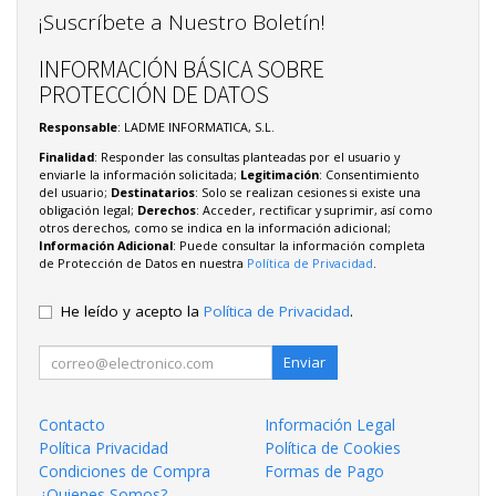
¡Suscríbete a Nuestro Boletín!
INFORMACIÓN BÁSICA SOBRE
PROTECCIÓN DE DATOS
Responsable
: LADME INFORMATICA, S.L.
Finalidad
: Responder las consultas planteadas por el usuario y
enviarle la información solicitada;
Legitimación
: Consentimiento
del usuario;
Destinatarios
: Solo se realizan cesiones si existe una
obligación legal;
Derechos
: Acceder, rectificar y suprimir, así como
otros derechos, como se indica en la información adicional;
Información Adicional
: Puede consultar la información completa
de Protección de Datos en nuestra
Política de Privacidad
.
He leído y acepto la
Política de Privacidad
.
Enviar
Contacto
Información Legal
Política Privacidad
Política de Cookies
Condiciones de Compra
Formas de Pago
¿Quienes Somos?